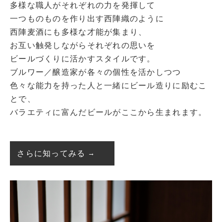
多様な職人がそれぞれの力を発揮して
一つものものを作り出す西陣織のように
西陣麦酒にも多様な才能が集まり、
お互い触発しながらそれぞれの思いを
ビールづくりに活かすスタイルです。
ブルワー／醸造家が各々の個性を活かしつつ
色々な能力を持った人と一緒にビール造りに励むこ
とで、
バラエティに富んだビールがここから生まれます。
さらに知ってみる