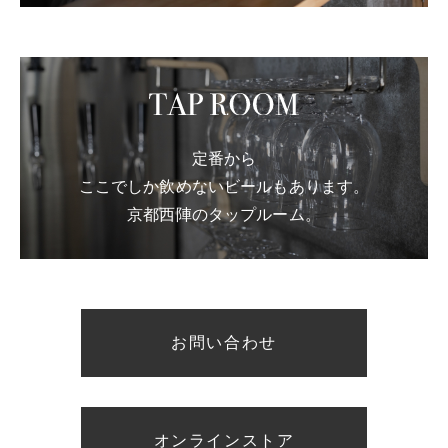
定番から
ここでしか飲めないビールもあります。
京都西陣のタップルーム。
お問い合わせ
オンラインストア