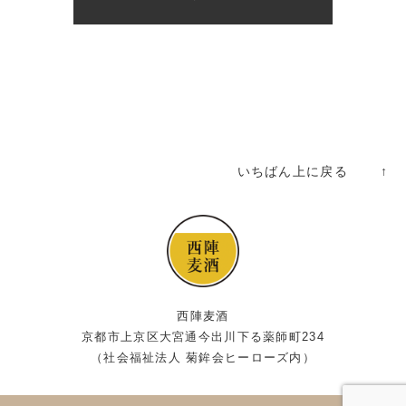
いちばん上に戻る ↑
西陣麦酒
京都市上京区大宮通今出川下る薬師町234
（社会福祉法人 菊鉾会ヒーローズ内）