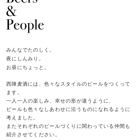
みんなでたのしく。
夜にしんみり。
お昼にちょっと。
西陣麦酒には、色々なスタイルのビールをつくって
ます。
一人一人の楽しみ、幸せの形が違うように、
ビールも色々なしあわせに沿うものになれるように
考えました。
またそれぞれのビールづくりに関わっている仲間も
紹介させてください。