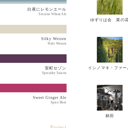
白夜にレモンエール
Session Wheat Ale
ゆずりは会 菜の
Silky Weizen
Hafe Weizen
イシノマキ・ファー
室町セゾン
Specialty Saison
Sweet
Ginger Ale
Spice Beer
林田
Project