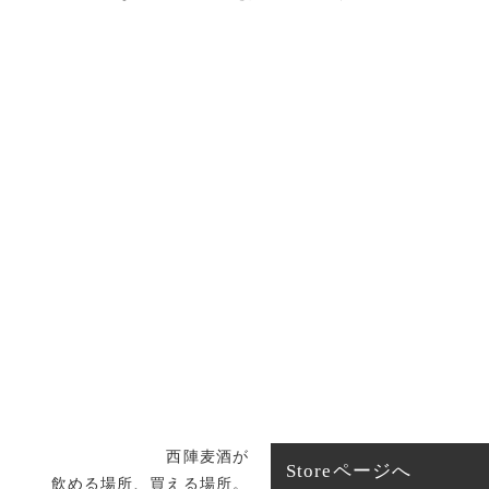
西陣麦酒が
Storeページへ
飲める場所、買える場所。