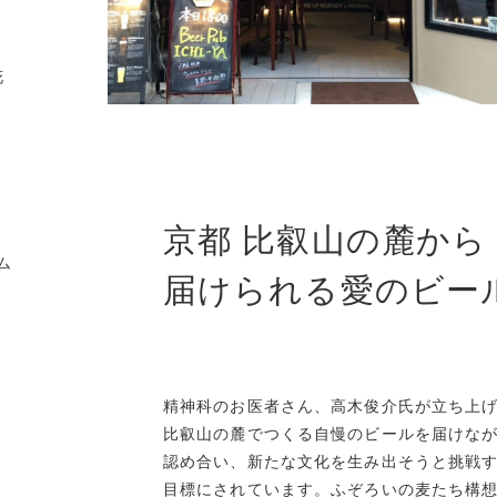
花
京都 比叡山の麓から
ム
届けられる愛のビー
精神科のお医者さん、高木俊介氏が立ち上
比叡山の麓でつくる自慢のビールを届けな
認め合い、新たな文化を生み出そうと挑戦す
目標にされています。ふぞろいの麦たち構