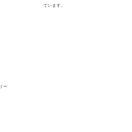
ています。
リー