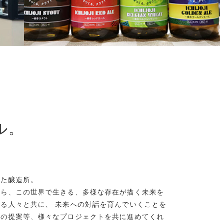
ル。
げた醸造所。
がら、この世界で生きる、多様な存在が描く未来を
る人々と共に、 未来への対話を育んでいくことを
想の提案等、様々なプロジェクトを共に進めてくれ