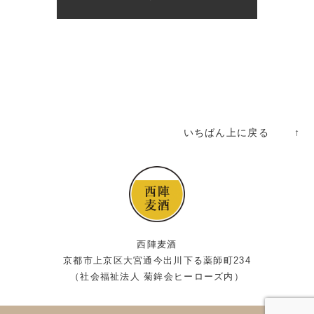
いちばん上に戻る ↑
西陣麦酒
京都市上京区大宮通今出川下る薬師町234
（社会福祉法人 菊鉾会ヒーローズ内）