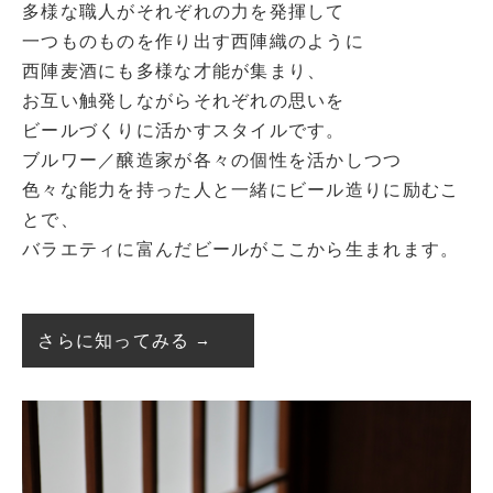
多様な職人がそれぞれの力を発揮して
一つものものを作り出す西陣織のように
西陣麦酒にも多様な才能が集まり、
お互い触発しながらそれぞれの思いを
ビールづくりに活かすスタイルです。
ブルワー／醸造家が各々の個性を活かしつつ
色々な能力を持った人と一緒にビール造りに励むこ
とで、
バラエティに富んだビールがここから生まれます。
さらに知ってみる