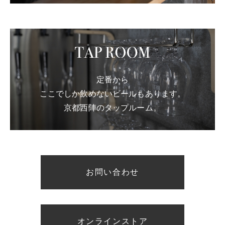
定番から
ここでしか飲めないビールもあります。
京都西陣のタップルーム。
お問い合わせ
オンラインストア