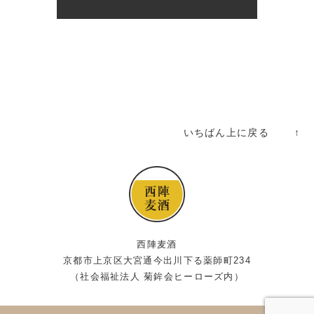
いちばん上に戻る ↑
西陣麦酒
京都市上京区大宮通今出川下る薬師町234
（社会福祉法人 菊鉾会ヒーローズ内）