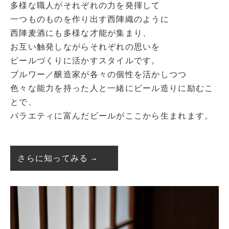
多様な職人がそれぞれの力を発揮して
一つものものを作り出す西陣織のように
西陣麦酒にも多様な才能が集まり、
お互い触発しながらそれぞれの思いを
ビールづくりに活かすスタイルです。
ブルワー／醸造家が各々の個性を活かしつつ
色々な能力を持った人と一緒にビール造りに励むこ
とで、
バラエティに富んだビールがここから生まれます。
さらに知ってみる