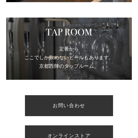
定番から
ここでしか飲めないビールもあります。
京都西陣のタップルーム。
お問い合わせ
オンラインストア