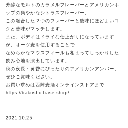
芳醇なモルトのカラメルフレーバーとアメリカンホ
ップの爽やかなシトラスフレーバー、
この融合した２つのフレーバーと後味にほどよいコ
クと苦味がマッチします。
また、ボディはドライな仕上がりになっています
が、オーツ麦を使用することで
なめらかなマウスフィールも相まってしっかりした
飲み心地を演出しています。
秋の夜長・黄昏にぴったりのアメリカンアンバー、
ぜひご賞味ください。
お買い求めは西陣麦酒オンラインストアまで
https://bakushu.base.shop/
2021.10.25