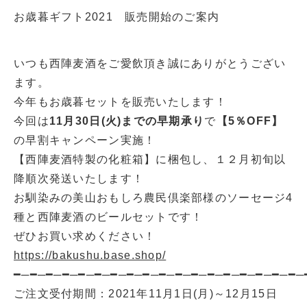
お歳暮ギフト2021 販売開始のご案内
いつも西陣麦酒をご愛飲頂き誠にありがとうござい
ます。
今年もお歳暮セットを販売いたします！
今回は
11月30日(火)までの早期承り
で
【5％OFF】
の早割キャンペーン実施！
【西陣麦酒特製の化粧箱】に梱包し、１２月初旬以
降順次発送いたします！
お馴染みの美山おもしろ農民倶楽部様のソーセージ4
種と西陣麦酒のビールセットです！
ぜひお買い求めください！
https://bakushu.base.shop/
━─━─━─━─━─━─━─━─━─━─━─━─━─━─━─━─━─━─
ご注文受付期間：2021年11月1日(月)～12月15日