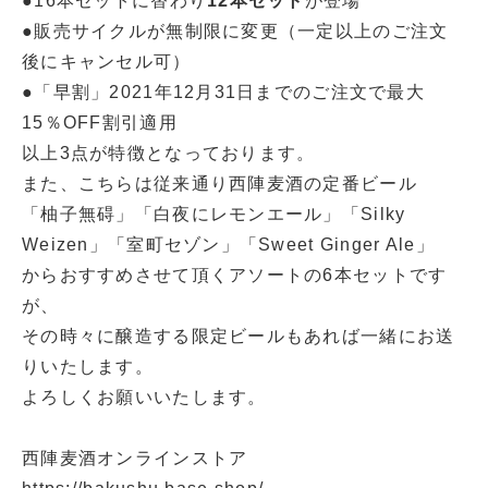
●16本セットに替わり
12本セット
が登場
●販売サイクルが無制限に変更（一定以上のご注文
後にキャンセル可）
●「早割」2021年12月31日までのご注文で最大
15％OFF割引適用
以上3点が特徴となっております。
また、こちらは従来通り西陣麦酒の定番ビール
「柚子無碍」「白夜にレモンエール」「Silky
Weizen」「室町セゾン」「Sweet Ginger Ale」
からおすすめさせて頂くアソートの6本セットです
が、
その時々に醸造する限定ビールもあれば一緒にお送
りいたします。
よろしくお願いいたします。
西陣麦酒オンラインストア