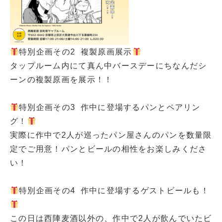
特別企画その2
複製原画展示
タップルーム内にて真ん中バースデーにちなんだシ
ーンの複製原画を展示！！
特別企画その3
作中に登場するパンとペアリン
グ！
実際に作中で2人が巡ったパン屋さんのパンを数量限
定でご用意！パンとビールの相性をお楽しみくださ
い！
特別企画その4
作中に登場するゲストビールも！
この日は西陣麦酒以外の、作中で2人が飲んでいたビ