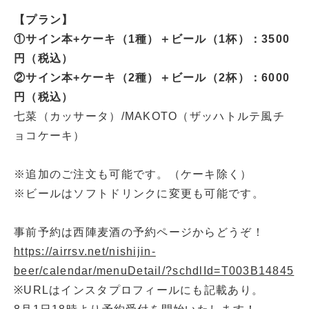
【プラン】
①サイン本+ケーキ（1種）＋ビール（1杯）：3500
円（税込）
②サイン本+ケーキ（2種）＋ビール（2杯）：6000
円（税込）
七菜（カッサータ）/MAKOTO（ザッハトルテ風チ
ョコケーキ）
※追加のご注文も可能です。（ケーキ除く）
※ビールはソフトドリンクに変更も可能です。
事前予約は西陣麦酒の予約ページからどうぞ！
https://airrsv.net/nishijin-
beer/calendar/menuDetail/?schdlId=T003B14845
※URLはインスタプロフィールにも記載あり。