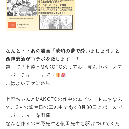
なんと・・あの漫画「琥珀の夢で酔いましょう」と
西陣麦酒がコラボを致します！！
題して「七菜とMAKOTOのリアル！真ん中バースデ
ーパーティー！」です
こはよいファン必見！！
七菜ちゃんとMAKOTOの作中のエピソードにちなん
で
、
2人の誕生日の真ん中である8月30日にバースデ
ーパーティーを開催！
なんと作者の村野先生と依田先生も駆けつけてくだ