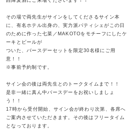
西陣麦酒にご来場くださいます！！
その場で両先生がサインをしてくださるサイン本
に、有名ホテル出身の、実力派パティシェがこの日
のために作った七菜／MAKOTOをモチーフにしたケ
ーキとビールが
ついた、バースデーセットを限定30名様にご用
意！！
※事前予約制です。
サイン会の後は両先生とのトークタイムまで！！
是非一緒に真ん中バースデーをお祝いしましょ
う！！
17時から受付開始、サイン会が終わり次第、各席へ
ご案内させていただきます。その後はフリータイム
となっております。