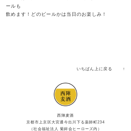
ールも
飲めます！どのビールかは当日のお楽しみ！
いちばん上に戻る ↑
西陣麦酒
京都市上京区大宮通今出川下る薬師町234
（社会福祉法人 菊鉾会ヒーローズ内）