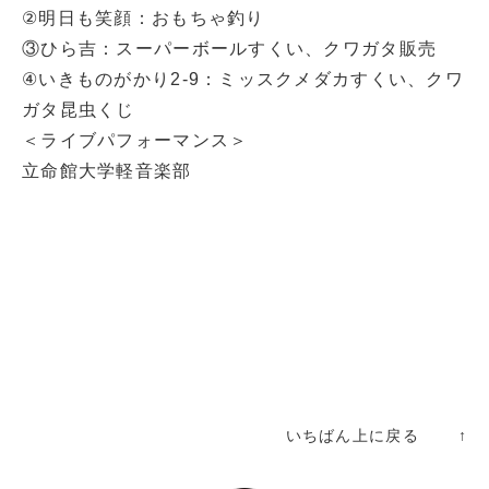
②明日も笑顔：おもちゃ釣り
③ひら吉：スーパーボールすくい、クワガタ販売
④いきものがかり2-9：ミッスクメダカすくい、クワ
ガタ昆虫くじ
＜ライブパフォーマンス＞
立命館大学軽音楽部
いちばん上に戻る ↑